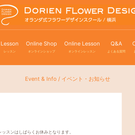
Lesson
Online Shop
Online Lesson
Q&A
レッスン
オンラインショップ
オンラインレッスン
よくある質問
Event & Info / イベント・お知らせ
エレッスンはしばらくお休みとなります。