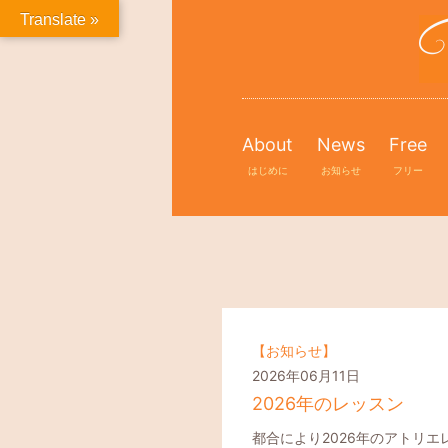
Translate »
About
News
Free
はじめに
お知らせ
フリー
【お知らせ】
2026年06月11日
2026年のレッスン
都合により2026年のアトリ