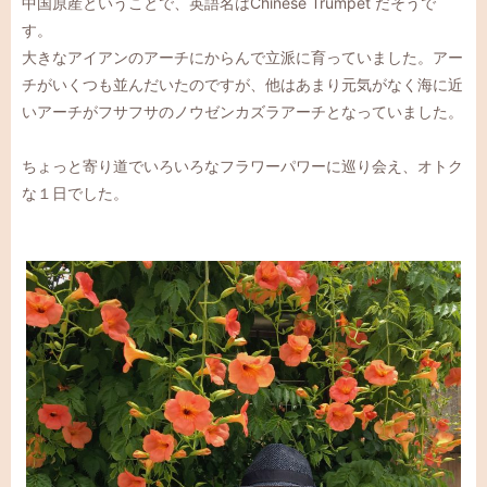
中国原産ということで、英語名はChinese Trumpet だそうで
す。
大きなアイアンのアーチにからんで立派に育っていました。アー
チがいくつも並んだいたのですが、他はあまり元気がなく海に近
いアーチがフサフサのノウゼンカズラアーチとなっていました。
ちょっと寄り道でいろいろなフラワーパワーに巡り会え、オトク
な１日でした。