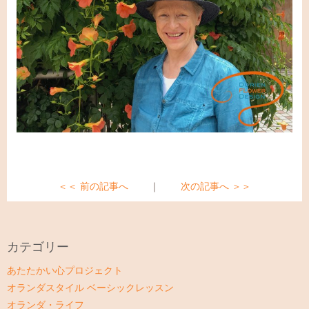
＜＜ 前の記事へ
｜
次の記事へ ＞＞
カテゴリー
あたたかい心プロジェクト
オランダスタイル ベーシックレッスン
オランダ・ライフ